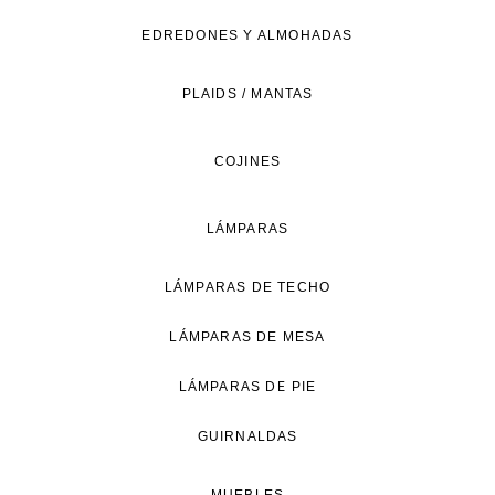
de
EDREDONES Y ALMOHADAS
vida
natural.
PLAIDS / MANTAS
COJINES
LÁMPARAS
LÁMPARAS DE TECHO
LÁMPARAS DE MESA
LÁMPARAS DE PIE
GUIRNALDAS