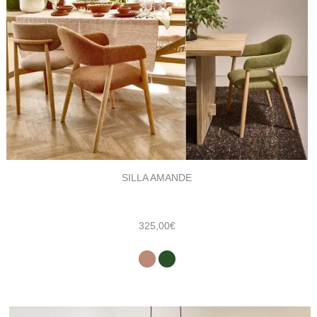
SILLA AMANDE
325,00
€