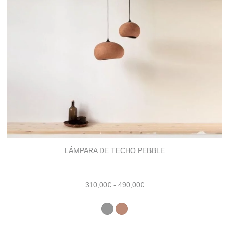
LÁMPARA DE TECHO PEBBLE
Rango
310,00
€
-
490,00
€
de
precios:
desde