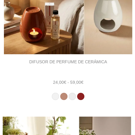
DIFUSOR DE PERFUME DE CERÁMICA
Rango
24,00
€
-
59,00
€
de
precios:
desde
24,00€
hasta
59,00€