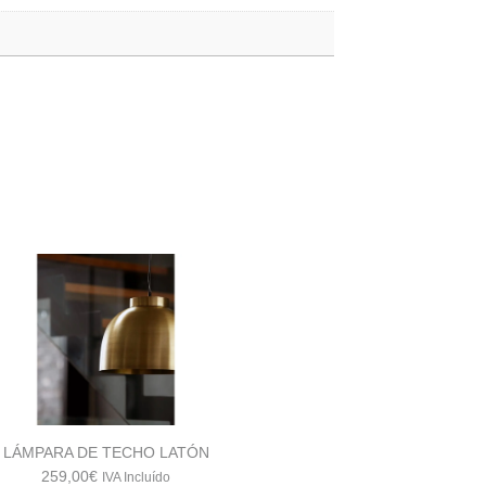
LÁMPARA DE TECHO LATÓN
259,00
€
IVA Incluído