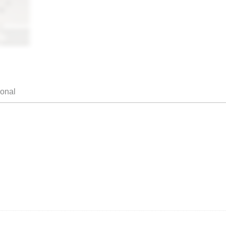
ional