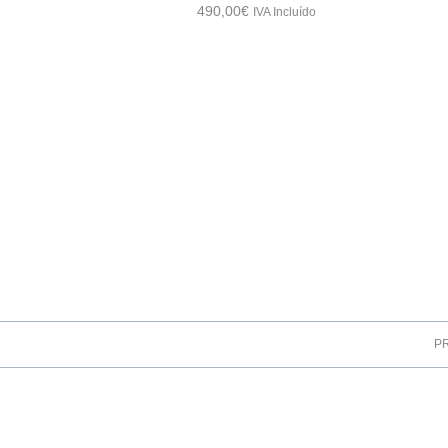
490,00
€
IVA Incluído
P