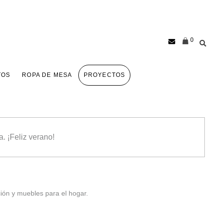
0
TOS
ROPA DE MESA
PROYECTOS
. ¡Feliz verano!
ión y muebles para el hogar.