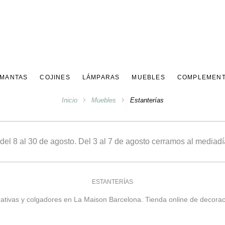
 MANTAS
COJINES
LÁMPARAS
MUEBLES
COMPLEMEN
Inicio
Muebles
Estanterías
 8 al 30 de agosto. Del 3 al 7 de agosto cerramos al mediadía
ESTANTERÍAS
rativas y colgadores en La Maison Barcelona. Tienda online de decorac