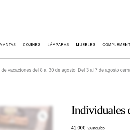
 MANTAS
COJINES
LÁMPARAS
MUEBLES
COMPLEMEN
e vacaciones del 8 al 30 de agosto. Del 3 al 7 de agosto cerra
Individuale
Zoom
41,00
€
IVA Incluído