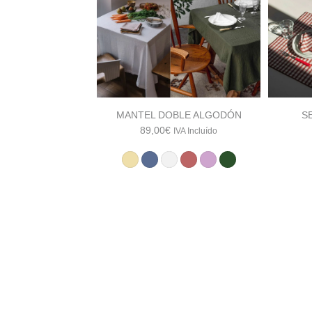
MANTEL DOBLE ALGODÓN
S
89,00
€
IVA Incluído