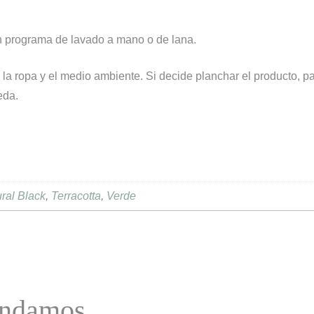
un programa de lavado a mano o de lana.
ra la ropa y el medio ambiente. Si decide planchar el producto, 
eda.
ral Black
,
Terracotta
,
Verde
mendamos…