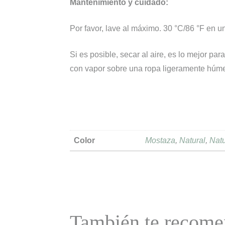
Mantenimiento y cuidado:
Por favor, lave al máximo. 30 °C/86 °F en 
Si es posible, secar al aire, es lo mejor pa
con vapor sobre una ropa ligeramente húm
Color
Mostaza
,
Natural
,
Natu
También te reco