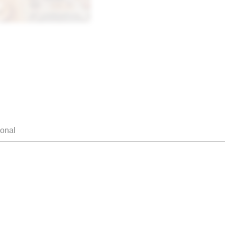
ional