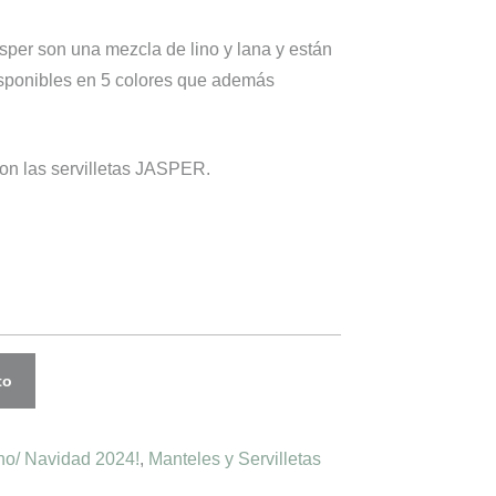
sper son una mezcla de lino y lana y están
disponibles en 5 colores que además
on las servilletas JASPER.
to
rno/ Navidad 2024!
,
Manteles y Servilletas