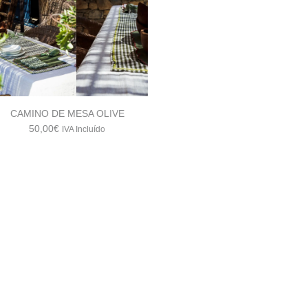
CAMINO DE MESA OLIVE
50,00
€
IVA Incluído