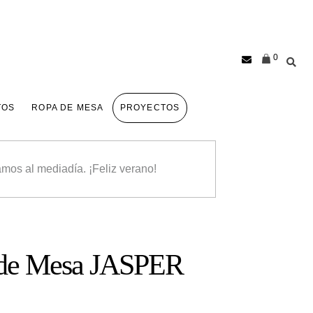
0
TOS
ROPA DE MESA
PROYECTOS
mos al mediadía. ¡Feliz verano!
s de Mesa JASPER