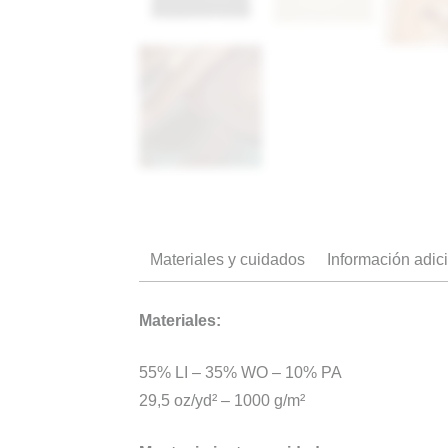
Materiales y cuidados
Información adic
Materiales:
55% LI – 35% WO – 10% PA
29,5 oz/yd² – 1000 g/m²