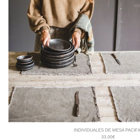
vida
natural.
INDIVIDUALES DE MESA PACIFI
33,00
€