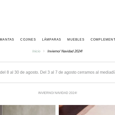
 MANTAS
COJINES
LÁMPARAS
MUEBLES
COMPLEMEN
Inicio
Invierno/ Navidad 2024!
 8 al 30 de agosto. Del 3 al 7 de agosto cerramos al mediadía
INVIERNO/ NAVIDAD 2024!