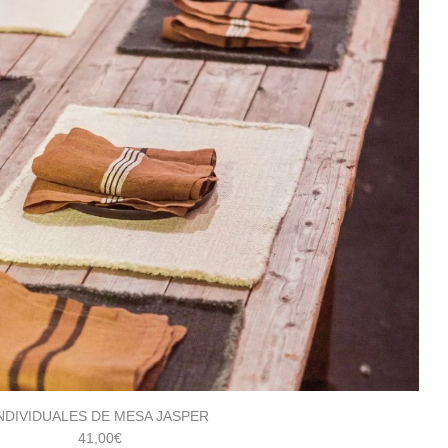
NDIVIDUALES DE MESA JASPER
41,00
€