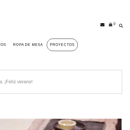
0
TOS
ROPA DE MESA
PROYECTOS
. ¡Feliz verano!