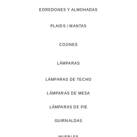
de
EDREDONES Y ALMOHADAS
vida
natural.
PLAIDS / MANTAS
COJINES
LÁMPARAS
LÁMPARAS DE TECHO
LÁMPARAS DE MESA
LÁMPARAS DE PIE
GUIRNALDAS