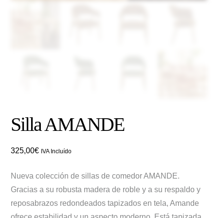
Silla AMANDE
325,00
€
IVA Incluído
Nueva colección de sillas de comedor AMANDE.
Gracias a su robusta madera de roble y a su respaldo y
reposabrazos redondeados tapizados en tela, Amande
ofrece estabilidad y un aspecto moderno. Está tapizada