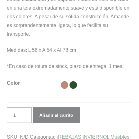
en una tela extremadamente suave y está disponible en
dos colores. A pesar de su sólida construcción, Amande
es sorprendentemente ligera, lo que facilita su
transporte.
Medidas: L 56 x A 54 x Al 78 cm
*En caso de rotura de stock, plazo de entrega: 1 mes.
Color
Silla
Añadir al carrito
AMANDE
cantidad
SKU:
N/D
Categorías:
¡REBAJAS INVIERNO!
,
Muebles
,