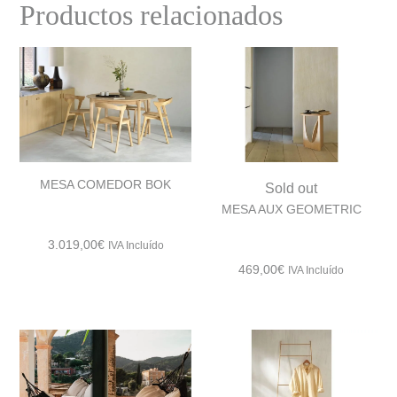
Productos relacionados
MESA COMEDOR BOK
Sold out
MESA AUX GEOMETRIC
3.019,00
€
IVA Incluído
469,00
€
IVA Incluído