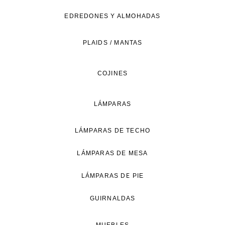
de
EDREDONES Y ALMOHADAS
vida
natural.
PLAIDS / MANTAS
COJINES
LÁMPARAS
LÁMPARAS DE TECHO
LÁMPARAS DE MESA
LÁMPARAS DE PIE
GUIRNALDAS