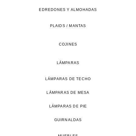
de
EDREDONES Y ALMOHADAS
vida
natural.
PLAIDS / MANTAS
COJINES
LÁMPARAS
LÁMPARAS DE TECHO
LÁMPARAS DE MESA
LÁMPARAS DE PIE
GUIRNALDAS