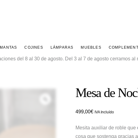
 MANTAS
COJINES
LÁMPARAS
MUEBLES
COMPLEMEN
ones del 8 al 30 de agosto. Del 3 al 7 de agosto cerramos al m
Mesa de No
Zoom
499,00
€
IVA Incluído
Mesita auxiliar de roble que
cosa que sostenga gracias a