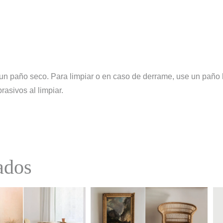
ice un paño seco. Para limpiar o en caso de derrame, use un pañ
rasivos al limpiar.
ados