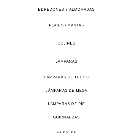
de
EDREDONES Y ALMOHADAS
vida
natural.
PLAIDS / MANTAS
COJINES
LÁMPARAS
LÁMPARAS DE TECHO
LÁMPARAS DE MESA
LÁMPARAS DE PIE
GUIRNALDAS