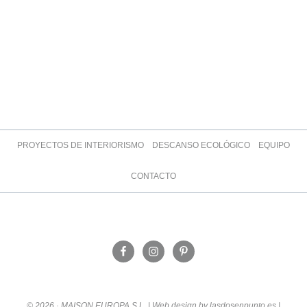
PROYECTOS DE INTERIORISMO
DESCANSO ECOLÓGICO
EQUIPO
CONTACTO
© 2026 · MAISON EUROPA S.L. | Web design by lasdosenpunto.es |