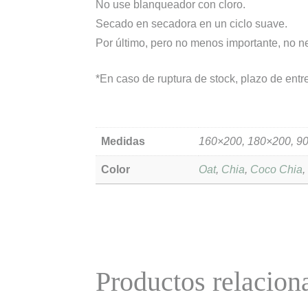
No use blanqueador con cloro.
Secado en secadora en un ciclo suave.
Por último, pero no menos importante, no n
*En caso de ruptura de stock, plazo de entre
Medidas
160×200, 180×200, 9
Color
Oat
,
Chia
,
Coco Chia
Productos relacion