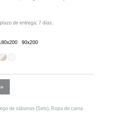
plazo de entrega: 7 días.
180x200
90x200
to
ego de sábanas (Sets)
,
Ropa de cama