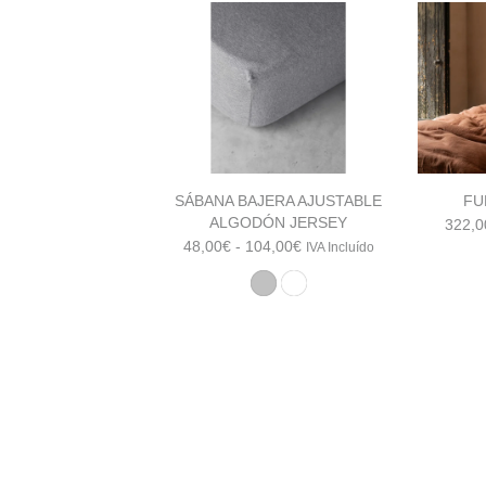
SÁBANA BAJERA AJUSTABLE
FU
ALGODÓN JERSEY
322,0
Rango
48,00
€
-
104,00
€
IVA Incluído
de
precios:
desde
48,00€
hasta
104,00€