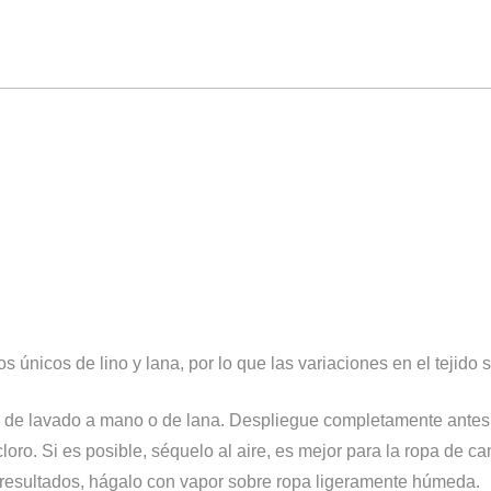
s únicos de lino y lana, por lo que las variaciones en el tejid
ma de lavado a mano o de lana. Despliegue completamente antes
loro. Si es posible, séquelo al aire, es mejor para la ropa de c
 resultados, hágalo con vapor sobre ropa ligeramente húmeda.