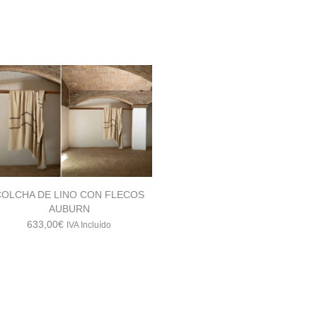
COLCHA DE LINO CON FLECOS
AUBURN
633,00
€
IVA Incluído