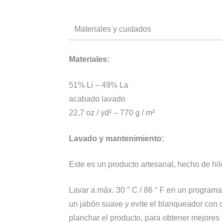
Materiales y cuidados
Materiales:
51% Li – 49% La
acabado lavado
22,7 oz / yd² – 770 g / m²
Lavado y mantenimiento:
Este es un producto artesanal, hecho de hilo
Lavar a máx. 30 ° C / 86 ° F en un progra
un jabón suave y evite el blanqueador con c
planchar el producto, para obtener mejores