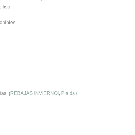
 liso.
onibles.
ías:
¡REBAJAS INVIERNO!
,
Plaids /