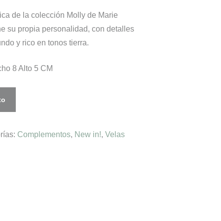
ca de la colección Molly de Marie
e su propia personalidad, con detalles
do y rico en tonos tierra.
ho 8 Alto 5 CM
to
rías:
Complementos
,
New in!
,
Velas