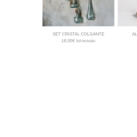
SET CRISTAL COLGANTE
A
18,00
€
IVA Incluído