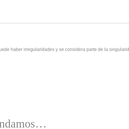
ede haber irregularidades y se considera parte de la singulari
mendamos…