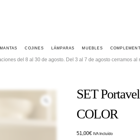
 MANTAS
COJINES
LÁMPARAS
MUEBLES
COMPLEMEN
ones del 8 al 30 de agosto. Del 3 al 7 de agosto cerramos al m
SET Portav
Zoom
COLOR
51,00
€
IVA Incluído