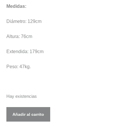
Medidas:
Diámetro: 129cm
Altura: 76cm
Extendida: 179cm
Peso: 47kg.
Hay existencias
Mesa
Añadir al carrito
Comedor
BOK