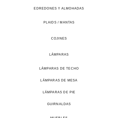
de
EDREDONES Y ALMOHADAS
vida
natural.
PLAIDS / MANTAS
COJINES
LÁMPARAS
LÁMPARAS DE TECHO
LÁMPARAS DE MESA
LÁMPARAS DE PIE
GUIRNALDAS