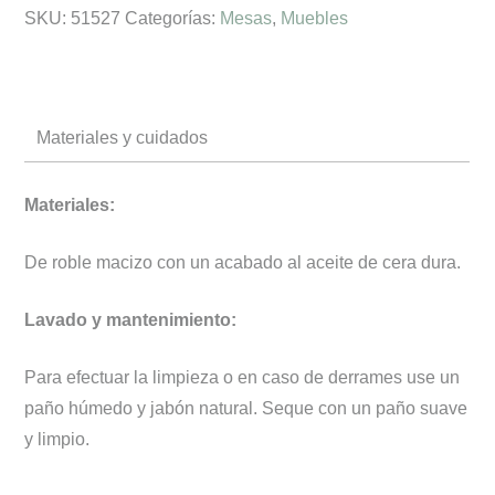
SKU:
51527
Categorías:
Mesas
,
Muebles
cantidad
Materiales y cuidados
Materiales:
De roble macizo con un acabado al aceite de cera dura.
Lavado y mantenimiento:
Para efectuar la limpieza o en caso de derrames use un
paño húmedo y jabón natural. Seque con un paño suave
y limpio.