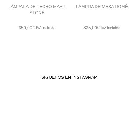
LÁMPARA DE TECHO MAAR
LÁMPRA DE MESA ROMÉ
STONE
650,00
€
335,00
€
IVA Incluído
IVA Incluído
SÍGUENOS EN INSTAGRAM