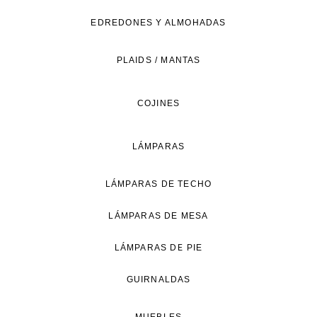
de
EDREDONES Y ALMOHADAS
vida
natural.
PLAIDS / MANTAS
COJINES
LÁMPARAS
LÁMPARAS DE TECHO
LÁMPARAS DE MESA
LÁMPARAS DE PIE
GUIRNALDAS