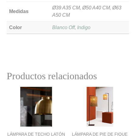
Ø39 A35 CM, Ø50 A40 CM, Ø63
Medidas
A50 CM
Color
Blanco Off
,
Indigo
Productos relacionados
LÁMPARA DE TECHO LATÓN
LÁMPARA DE PIE DE FIQUE