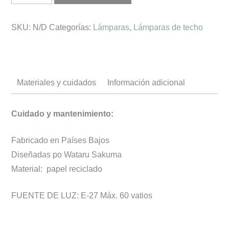
techo
SKU:
N/D
Categorías:
Lámparas
,
Lámparas de techo
HOZUKI
cantidad
Materiales y cuidados
Información adicional
Cuidado y mantenimiento:
Fabricado en Países Bajos
Diseñadas po Wataru Sakuma
Material: papel reciclado
FUENTE DE LUZ: E-27 Máx. 60 vatios