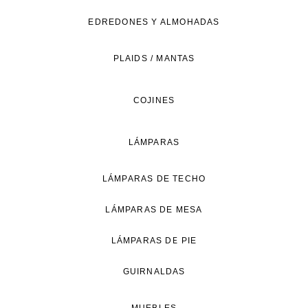
de
EDREDONES Y ALMOHADAS
vida
natural.
PLAIDS / MANTAS
COJINES
LÁMPARAS
LÁMPARAS DE TECHO
LÁMPARAS DE MESA
LÁMPARAS DE PIE
GUIRNALDAS