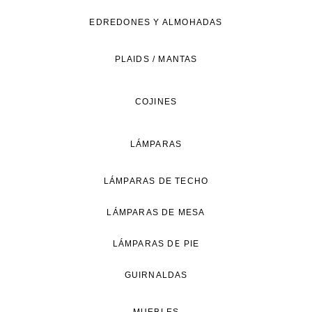
de
EDREDONES Y ALMOHADAS
vida
natural.
PLAIDS / MANTAS
COJINES
LÁMPARAS
LÁMPARAS DE TECHO
LÁMPARAS DE MESA
LÁMPARAS DE PIE
GUIRNALDAS