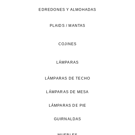
de
EDREDONES Y ALMOHADAS
vida
natural.
PLAIDS / MANTAS
COJINES
LÁMPARAS
LÁMPARAS DE TECHO
LÁMPARAS DE MESA
LÁMPARAS DE PIE
GUIRNALDAS