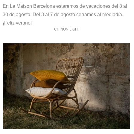
En La Maison Barcelona estaremos de vacaciones del 8 al
30 de agosto. Del 3 al 7 de agosto cerramos al mediadía.
¡Feliz verano!
CHINON LIGHT