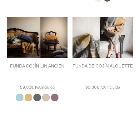
precios:
desde
97,00€
hasta
145,00€
FUNDA COJÍN LIN ANCIEN
FUNDA DE COJÍN ALOUETTE
59,00
€
90,00
€
IVA Incluído
IVA Incluído