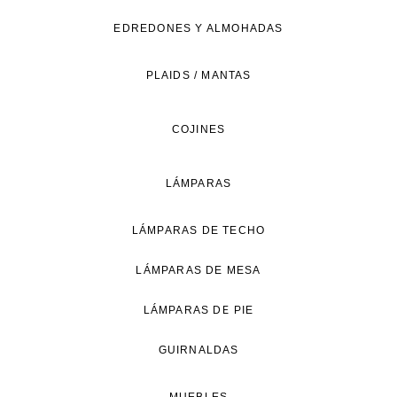
de
EDREDONES Y ALMOHADAS
vida
natural.
PLAIDS / MANTAS
COJINES
LÁMPARAS
LÁMPARAS DE TECHO
LÁMPARAS DE MESA
LÁMPARAS DE PIE
GUIRNALDAS