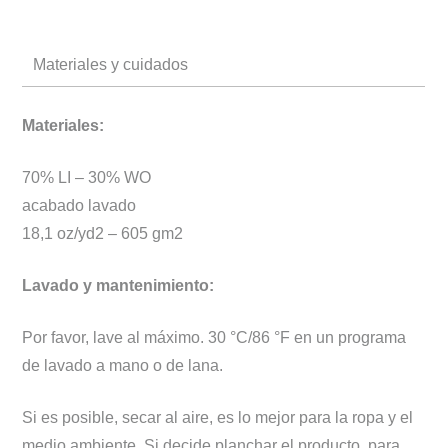
Materiales y cuidados
Materiales:
70% LI – 30% WO
acabado lavado
18,1 oz/yd2 – 605 gm2
Lavado y mantenimiento:
Por favor, lave al máximo. 30 °C/86 °F en un programa
de lavado a mano o de lana.
Si es posible, secar al aire, es lo mejor para la ropa y el
medio ambiente. Si decide planchar el producto, para