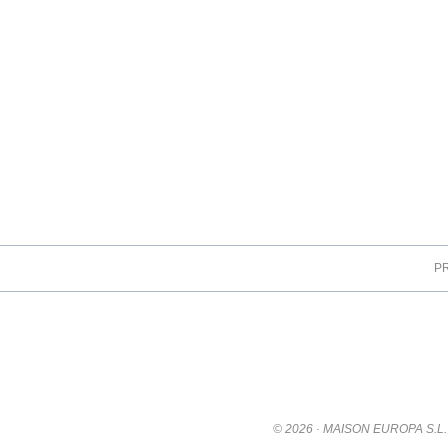
P
© 2026 · MAISON EUROPA S.L. |