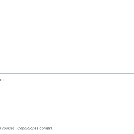
TO
de cookies
|
Condiciones compra