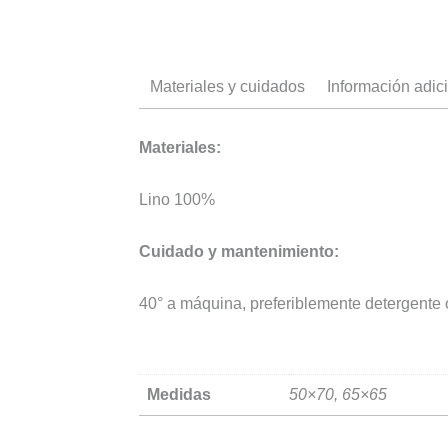
Materiales y cuidados
Información adic
Materiales:
Lino 100%
Cuidado y mantenimiento:
40° a máquina, preferiblemente detergente 
Medidas
50×70, 65×65