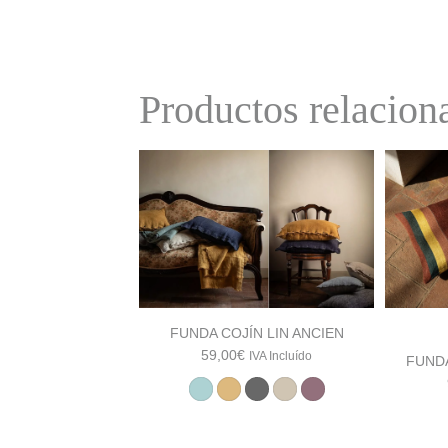
Productos relacion
FUNDA COJÍN LIN ANCIEN
59,00
€
IVA Incluído
FUND