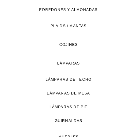
de
EDREDONES Y ALMOHADAS
vida
natural.
PLAIDS / MANTAS
COJINES
LÁMPARAS
LÁMPARAS DE TECHO
LÁMPARAS DE MESA
LÁMPARAS DE PIE
GUIRNALDAS