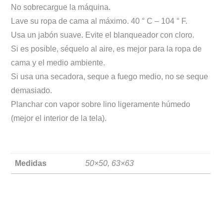
No sobrecargue la máquina.
Lave su ropa de cama al máximo. 40 ° C – 104 ° F.
Usa un jabón suave. Evite el blanqueador con cloro.
Si es posible, séquelo al aire, es mejor para la ropa de
cama y el medio ambiente.
Si usa una secadora, seque a fuego medio, no se seque
demasiado.
Planchar con vapor sobre lino ligeramente húmedo
(mejor el interior de la tela).
Medidas
50×50, 63×63