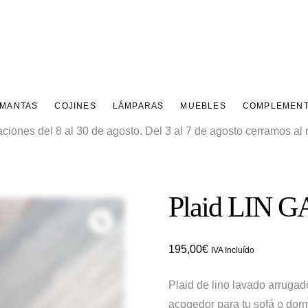
 MANTAS
COJINES
LÁMPARAS
MUEBLES
COMPLEMEN
ones del 8 al 30 de agosto. Del 3 al 7 de agosto cerramos al m
Plaid LIN 
Zoom
195,00
€
IVA Incluído
Plaid de lino lavado arrugad
acogedor para tu sofá o dorm