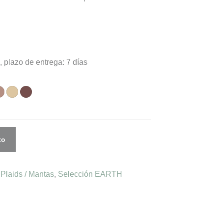
, plazo de entrega: 7 días
to
:
Plaids / Mantas
,
Selección EARTH