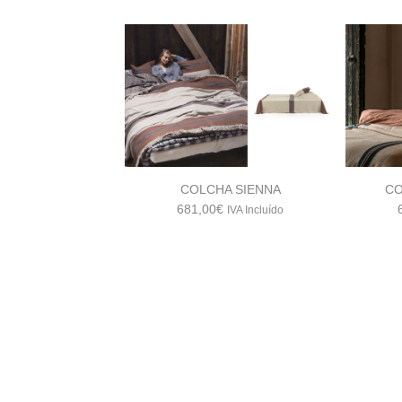
COLCHA SIENNA
CO
681,00
€
IVA Incluído