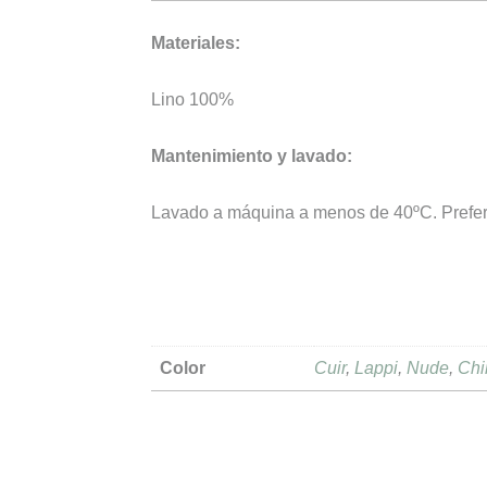
Materiales:
Lino 100%
Mantenimiento y lavado:
Lavado a máquina a menos de 40ºC. Preferi
Color
Cuir
,
Lappi
,
Nude
,
Chi