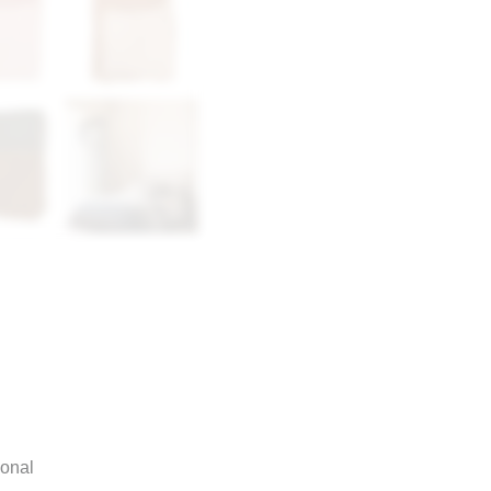
ional