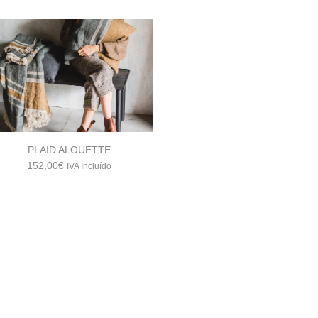
PLAID ALOUETTE
152,00
€
IVA Incluído