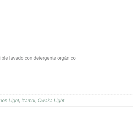
ble lavado con detergente orgánico
non Light
,
Izamal
,
Owaka Light